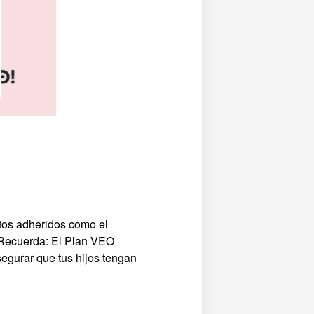
ntos adheridos como el
. Recuerda: El Plan VEO
gurar que tus hijos tengan