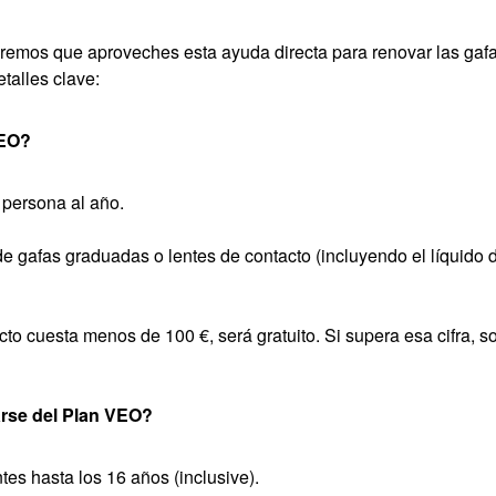
emos que aproveches esta ayuda directa para renovar las gafas
talles clave:
VEO?
 persona al año.
e gafas graduadas o lentes de contacto (incluyendo el líquido
ucto cuesta menos de 100 €, será gratuito. Si supera esa cifra, 
rse del Plan VEO?
tes hasta los 16 años (inclusive).