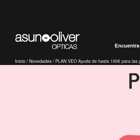
Saltar al contenido
Encuentra
Inicio
/
Novedades
/ PLAN VEO Ayuda de hasta 100€ para las ga