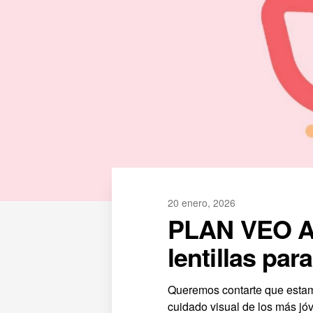
20 enero, 2026
PLAN VEO Ay
lentillas pa
Queremos contarte que estamo
cuidado visual de los más jó