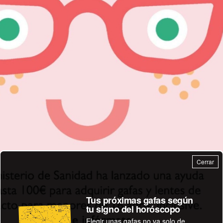
Cerrar
Tus próximas gafas según
tu signo del horóscopo
Elegir unas gafas no va solo de