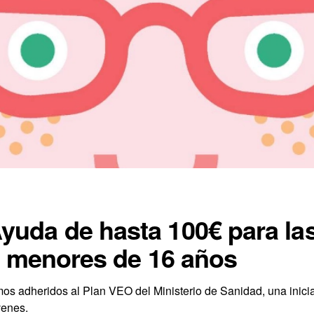
uda de hasta 100€ para las
ra menores de 16 años
s adheridos al Plan VEO del Ministerio de Sanidad, una iniciat
venes.