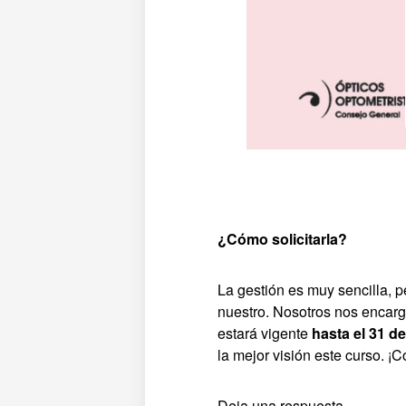
¿Cómo solicitarla?
La gestión es muy sencilla, 
nuestro. Nosotros nos encarg
estará vigente
hasta el 31 d
la mejor visión este curso. ¡
Deja una respuesta