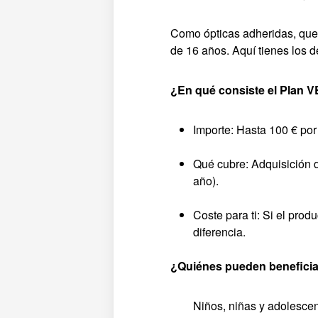
Como ópticas adheridas, quer
de 16 años. Aquí tienes los de
¿En qué consiste el Plan 
Importe: Hasta 100 € por
Qué cubre: Adquisición d
año).
Coste para ti: Si el prod
diferencia.
¿Quiénes pueden beneficia
Niños, niñas y adolescen