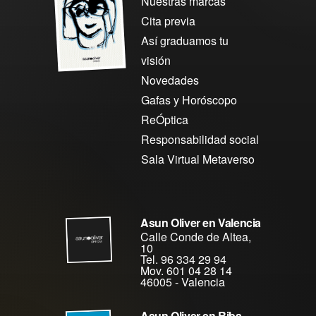
Nuestras marcas
Cita previa
Así graduamos tu
visión
Novedades
Gafas y Horóscopo
ReÓptica
Responsabilidad social
Sala Virtual Metaverso
Asun Oliver en Valencia
Calle Conde de Altea,
10
Tel. 96 334 29 94
Mov. 601 04 28 14
46005
-
Valencia
Asun Oliver en Riba-