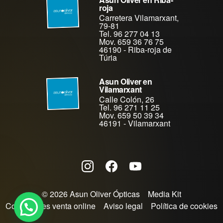
roja
Carretera Vilamarxant,
79-81
Tel. 96 277 04 13
Mov. 659 36 76 75
46190
-
Riba-roja de
Túria
Asun Oliver en
Vilamarxant
Calle Colón, 26
Tel. 96 271 11 25
Mov. 659 50 39 34
46191
-
Vilamarxant
© 2026 Asun Oliver Ópticas
Media Kit
Condiciones venta online
Aviso legal
Política de cookies