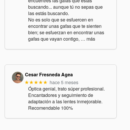
encuentres las gafas que estás
buscando... aunque tú no sepas que
las estás buscando.
No es solo que se esfuercen en
encontrar unas gafas que te sienten
bien; se esfuerzan en encontrar unas
gafas que vayan contigo,
… más
Cesar Fresneda Agea
hace 5 meses
★★★★★
Óptica genial, trato súper profesional.
Encantadores y seguimiento de
adaptación a las lentes inmejorable.
Recomendable 100%