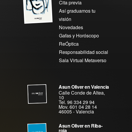
Cita previa
Así graduamos tu
visión
Novedades
Gafas y Horóscopo
ReÓptica
Responsabilidad social
Sala Virtual Metaverso
Asun Oliver en Valencia
Calle Conde de Altea,
10
Tel. 96 334 29 94
Mov. 601 04 28 14
46005
-
Valencia
Asun Oliver en Riba-
roja