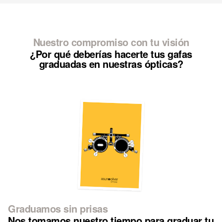
Nuestro compromiso con tu visión
¿Por qué deberías hacerte tus gafas
graduadas en nuestras ópticas?
Graduamos sin prisas
Nos tomamos nuestro tiempo para graduar tu