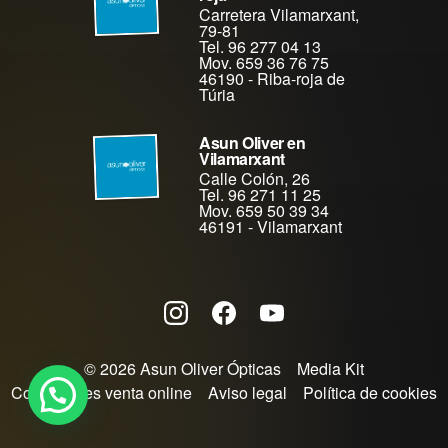
Carretera Vilamarxant,
79-81
Tel. 96 277 04 13
Mov. 659 36 76 75
46190
-
Riba-roja de
Túria
Asun Oliver en
Vilamarxant
Calle Colón, 26
Tel. 96 271 11 25
Mov. 659 50 39 34
46191
-
Vilamarxant
© 2026 Asun Oliver Ópticas
Media Kit
Condiciones venta online
Aviso legal
Política de cookies