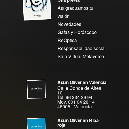
Así graduamos tu
visión
Novedades
Gafas y Horóscopo
ReÓptica
Responsabilidad social
Sala Virtual Metaverso
Asun Oliver en Valencia
Calle Conde de Altea,
10
Tel. 96 334 29 94
Mov. 601 04 28 14
46005
-
Valencia
Asun Oliver en Riba-
roja