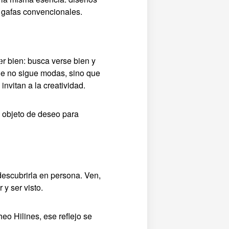
 gafas convencionales.
r bien: busca verse bien y
ue no sigue modas, sino que
nvitan a la creatividad.
 objeto de deseo para
descubrirla en persona. Ven,
y ser visto.
eo Hilines, ese reflejo se