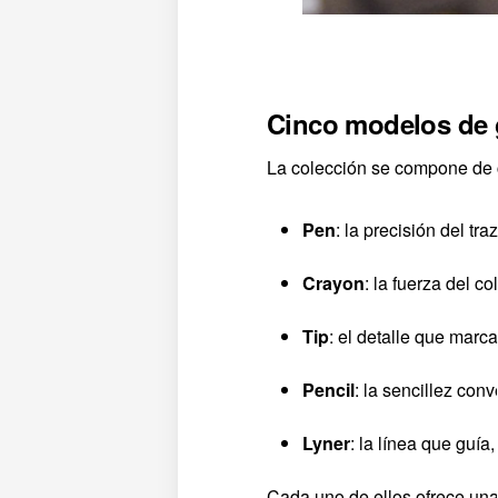
Cinco modelos de g
La colección se compone de 
Pen
: la precisión del tra
Crayon
: la fuerza del co
Tip
: el detalle que marca
Pencil
: la sencillez conv
Lyner
: la línea que guía,
Cada uno de ellos ofrece una 