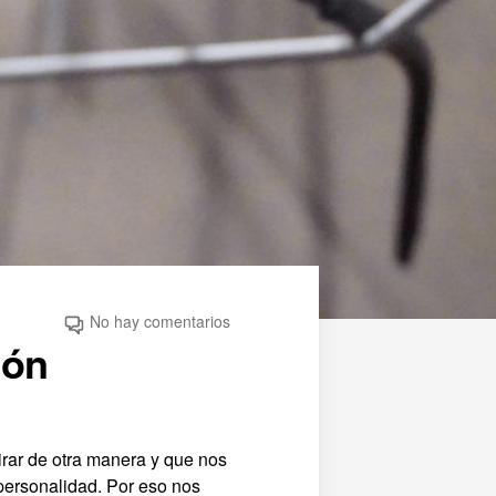
No hay comentarios
ión
rar de otra manera y que nos
personalidad. Por eso nos