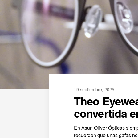
19 septiembre, 2025
Theo Eyewear
convertida e
En Asun Oliver Ópticas siemp
recuerden que unas gafas no 