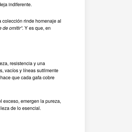
eja indiferente.
sta colección rinde homenaje al
e de omitir”
. Y es que, en
reza, resistencia y una
s, vacíos y líneas sutilmente
e hace que cada gafa cobre
 el exceso, emergen la pureza,
lleza de lo esencial.