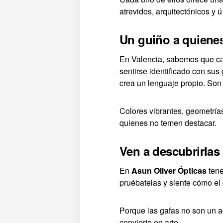
atrevidos, arquitectónicos y
Un guiño a quienes
En Valencia, sabemos que cad
sentirse identificado con su
crea un lenguaje propio. Son
Colores vibrantes, geometrí
quienes no temen destacar.
Ven a descubrirlas
En
Asun Oliver Ópticas
tene
pruébatelas y siente cómo el
Porque las gafas no son un ac
convierte en arte.