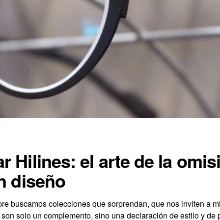
 Hilines: el arte de la omis
n diseño
re buscamos colecciones que sorprendan, que nos inviten a mi
son solo un complemento, sino una declaración de estilo y de 