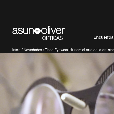
Saltar al contenido
Encuentra
Inicio
/
Novedades
/ Theo Eyewear Hilines: el arte de la omisió