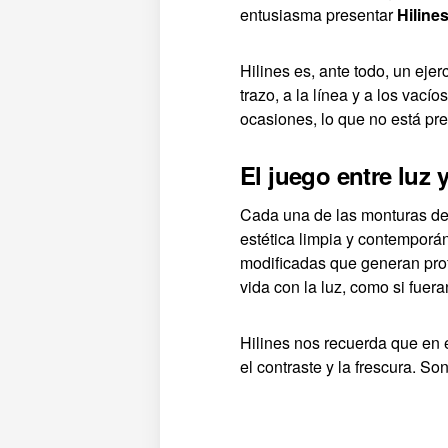
entusiasma presentar
Hiline
Hilines es, ante todo, un ejer
trazo, a la línea y a los vac
ocasiones, lo que no está pr
El juego entre luz
Cada una de las monturas de 
estética limpia y contemporán
modificadas que generan prof
vida con la luz, como si fue
Hilines nos recuerda que en e
el contraste y la frescura. So