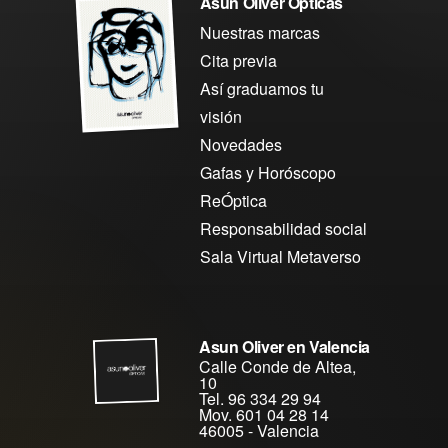
Asun Oliver Ópticas
Nuestras marcas
Cita previa
Así graduamos tu
visión
Novedades
Gafas y Horóscopo
ReÓptica
Responsabilidad social
Sala Virtual Metaverso
Asun Oliver en Valencia
Calle Conde de Altea,
10
Tel. 96 334 29 94
Mov. 601 04 28 14
46005
-
Valencia