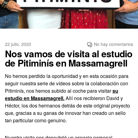
22 julio, 2020
No hay comentarios
Nos vamos de visita al estudio
de Pitiminís en Massamagrell
No hemos perdido la oportunidad y en esta ocasión para
seguir nuestra serie de vídeos sobre la colaboración con
Pitiminís, nos hemos subido al coche para visitar
su
estudio en Massamagrell.
Allí nos recibieron David y
Héctor, los dos hermanos detrás de este original proyecto
que, gracias a su ganas de innovar han creado un sello
tan particular como genuino.
Nuestra visita nos descubrió un espacio personal