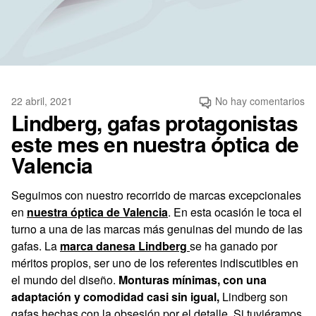
22 abril, 2021
No hay comentarios
Lindberg, gafas protagonistas
este mes en nuestra óptica de
Valencia
Seguimos con nuestro recorrido de marcas excepcionales
en
nuestra óptica de Valencia
. En esta ocasión le toca el
turno a una de las marcas más genuinas del mundo de las
gafas. La
marca danesa Lindberg
se ha ganado por
méritos propios, ser uno de los referentes indiscutibles en
el mundo del diseño.
Monturas mínimas, con una
adaptación y comodidad casi sin igual,
Lindberg son
gafas hechas con la obsesión por el detalle. Si tuviéramos