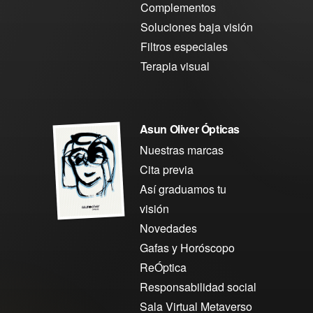
Complementos
Soluciones baja visión
Filtros especiales
Terapia visual
Asun Oliver Ópticas
Nuestras marcas
Cita previa
Así graduamos tu
visión
Novedades
Gafas y Horóscopo
ReÓptica
Responsabilidad social
Sala Virtual Metaverso