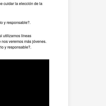
 cuidar la elección de la
io y responsable?.
si utilizamos líneas
re nos veremos más jóvenes.
io y responsable?.