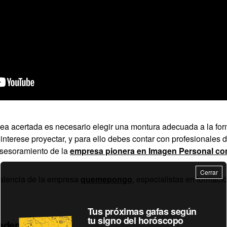
sea acertada es necesario elegir una montura adecuada a la form
interese proyectar, y para ello debes contar con profesionales 
asesoramiento de la
empresa pionera en Imagen Personal 
Cerrar
Valencia de la empresa
quemepongo
, especialistas en formac
Tus próximas gafas según
tu signo del horóscopo
eden interesarte