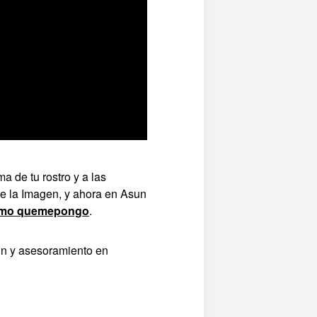
a de tu rostro y a las
de la Imagen, y ahora en Asun
como quemepongo
.
ión y asesoramiento en