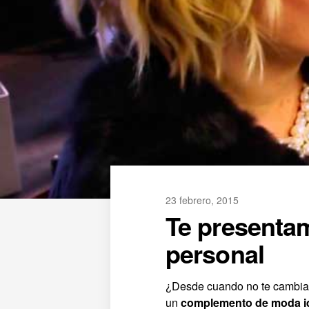
23 febrero, 2015
Te presentam
personal
¿Desde cuando no te cambias
un
complemento de moda ide