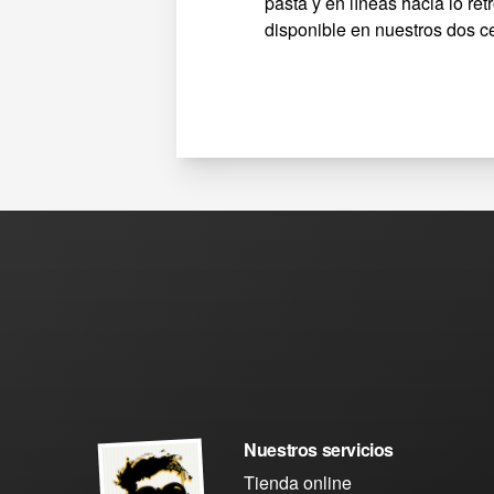
pasta y en líneas hacia lo ret
disponible en nuestros dos ce
Nuestros servicios
Tienda online