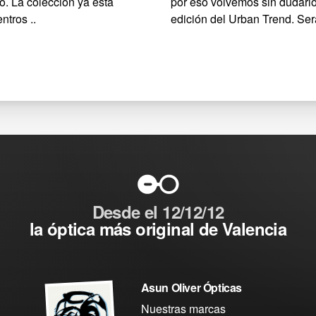
ro. La colección ya está
por eso volvemos sin dudarlo
ntros ..
edición del Urban Trend. Será
Desde el 12/12/12
la óptica más original de Valencia
Asun Oliver Ópticas
Nuestras marcas