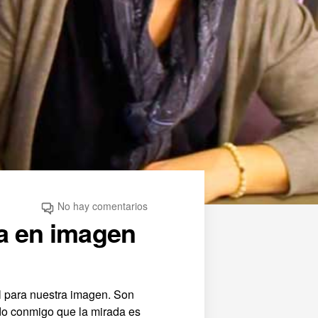
No hay comentarios
ra en imagen
l para nuestra imagen. Son
do conmigo que la mirada es