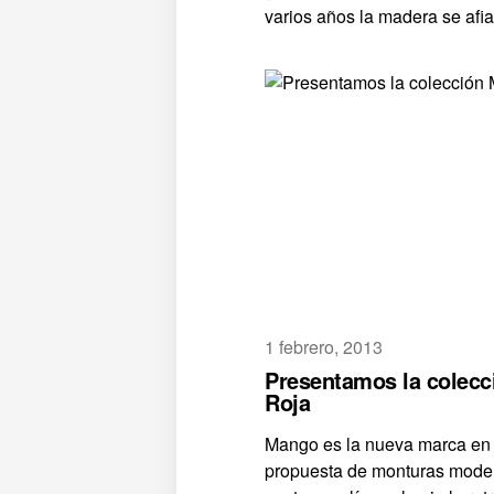
varios años la madera se afi
1 febrero, 2013
Presentamos la colecc
Roja
Mango es la nueva marca en 
propuesta de monturas moder