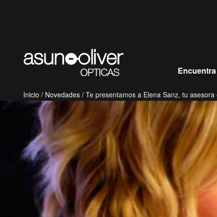
Saltar al contenido
Encuentra
Inicio
/
Novedades
/ Te presentamos a Elena Sanz, tu asesora