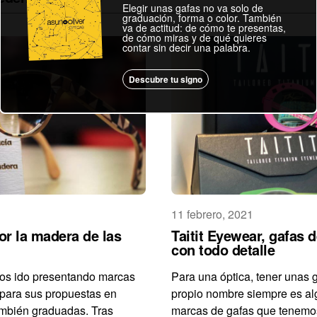
Elegir unas gafas no va solo de
graduación, forma o color. También
va de actitud: de cómo te presentas,
de cómo miras y de qué quieres
contar sin decir una palabra.
Descubre tu signo
11 febrero, 2021
or la madera de las
Taitit Eyewear, gafas d
con todo detalle
os ido presentando marcas
Para una óptica, tener unas 
 para sus propuestas en
propio nombre siempre es al
también graduadas. Tras
marcas de gafas que tenemos