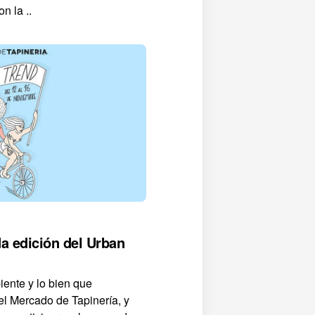
n la ..
a edición del Urban
iente y lo bien que
el Mercado de Tapinería, y