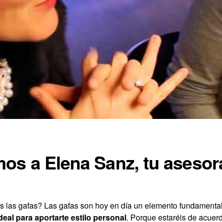
os a Elena Sanz, tu aseso
 las gafas? Las gafas son hoy en día un elemento fundamenta
al para aportarte estilo personal
. Porque estaréis de acuer