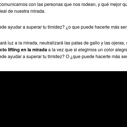
comunicarnos con las personas que nos rodean, y qué mejor que
deal de nuestra mirada.
de ayudar a superar tu timidez? ¿o que puede hacerte más ser
 luz a la mirada, neutralizará las patas de gallo y las ojeras, 
cto lifting en la mirada
a la vez que si elegimos un color aleg
ede ayudar a superar tu timidez? O ¿que puede hacerte más ser