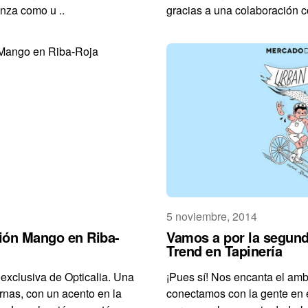
anza como u ..
gracias a una colaboración co
5 noviembre, 2014
ión Mango en Riba-
Vamos a por la segund
Trend en Tapinería
exclusiva de Opticalia. Una
¡Pues sí! Nos encanta el amb
nas, con un acento en la
conectamos con la gente en 