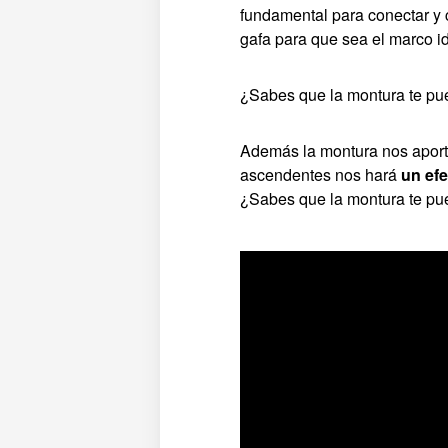
fundamental para conectar y 
gafa para que sea el marco i
¿Sabes que la montura te pue
Además la montura nos aportará
ascendentes nos hará
un efe
¿Sabes que la montura te pu