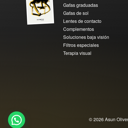
Gafas graduadas
Gafas de sol
Lentes de contacto
Complementos
Soluciones baja visión
Filtros especiales
Terapia visual
© 2026 Asun Oliver