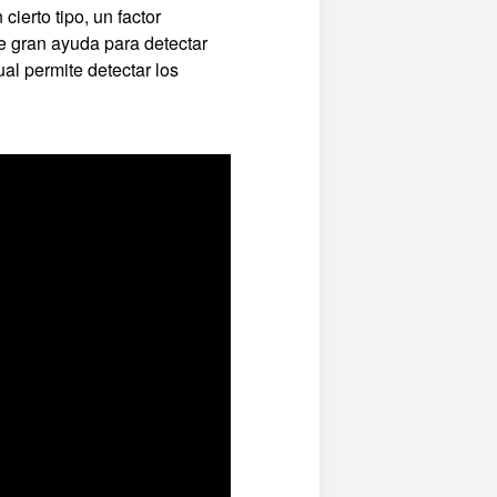
ierto tipo, un factor
e gran ayuda para detectar
al permite detectar los