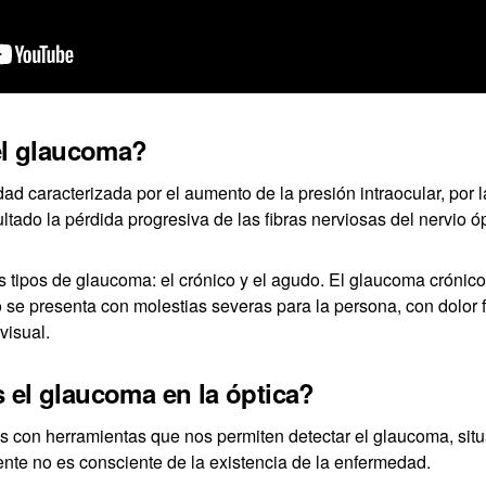
el glaucoma?
 caracterizada por el aumento de la presión intraocular, por l
tado la pérdida progresiva de las fibras nerviosas del nervio óp
 tipos de glaucoma: el crónico y el agudo. El glaucoma crónico 
o se presenta con molestias severas para la persona, con dolor f
visual.
el glaucoma en la óptica?
 con herramientas que nos permiten detectar el glaucoma, situ
te no es consciente de la existencia de la enfermedad.