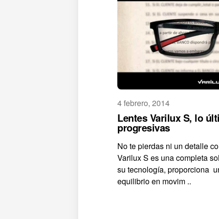
4 febrero, 2014
Lentes Varilux S, lo úl
progresivas
No te pierdas ni un detalle c
Varilux S es una completa so
su tecnología, proporciona u
equilibrio en movim ..