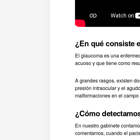
¿En qué consiste 
El glaucoma es una enfermedad
acuoso y que tiene como resul
A grandes rasgos, existen dos
presión intraocular y el agud
malformaciones en el campo 
¿Cómo detectamos 
En nuestro gabinete contamos
comentamos, cuando el pacien