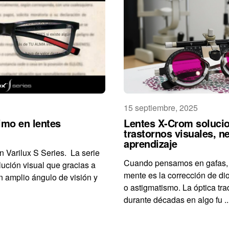
15 septiembre, 2025
timo en lentes
Lentes X-Crom solucio
trastornos visuales, n
aprendizaje
on Varilux S Series. La serie
Cuando pensamos en gafas, l
lución visual que gracias a
mente es la corrección de dio
n amplio ángulo de visión y
o astigmatismo. La óptica tra
durante décadas en algo fu ..