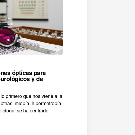
nes ópticas para
eurológicos y de
o primero que nos viene a la
ptrías: miopía, hipermetropía
dicional se ha centrado