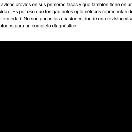
avisos previos en sus primeras fases y que también tiene en un c
cido) . Es por eso que los gabinetes optométricos representan d
enfermedad. No son pocas las ocasiones donde una revisión visu
lmólogos para un completo diagnóstico.