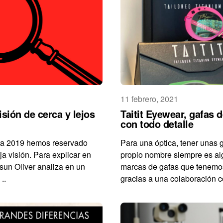
11 febrero, 2021
isión de cerca y lejos
Taitit Eyewear, gafas d
con todo detalle
sta 2019 hemos reservado
Para una óptica, tener unas 
ja visión. Para explicar en
propio nombre siempre es al
Asun Oliver analiza en un
marcas de gafas que tenemos
..
gracias a una colaboración co