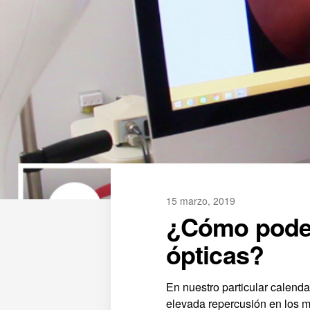
15 marzo, 2019
¿Cómo podem
ópticas?
En nuestro particular calend
elevada repercusión en los m