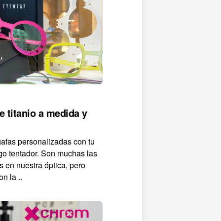
e titanio a medida y
gafas personalizadas con tu
go tentador. Son muchas las
 en nuestra óptica, pero
n la ..