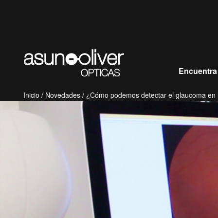
Saltar al contenido
Encuentra
Inicio
/
Novedades
/ ¿Cómo podemos detectar el glaucoma en l