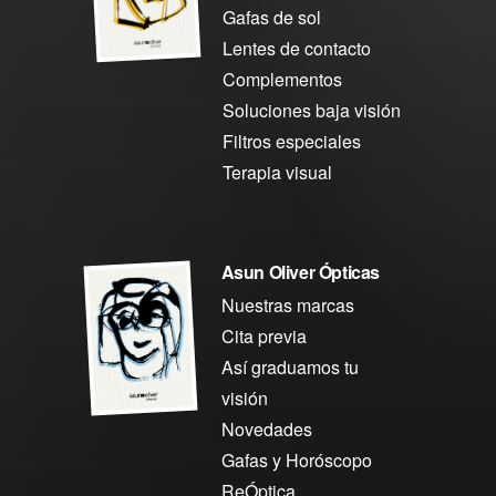
Gafas de sol
Lentes de contacto
Complementos
Soluciones baja visión
Filtros especiales
Terapia visual
Asun Oliver Ópticas
Nuestras marcas
Cita previa
Así graduamos tu
visión
Novedades
Gafas y Horóscopo
ReÓptica