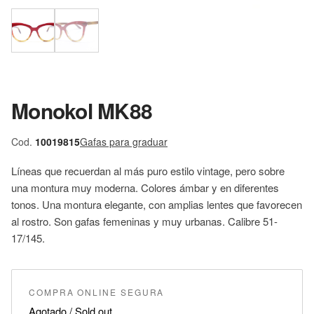
Monokol MK88
Cod.
10019815
Gafas para graduar
Líneas que recuerdan al más puro estilo vintage, pero sobre
una montura muy moderna. Colores ámbar y en diferentes
tonos. Una montura elegante, con amplias lentes que favorecen
al rostro. Son gafas femeninas y muy urbanas. Calibre 51-
17/145.
COMPRA ONLINE SEGURA
Agotado / Sold out