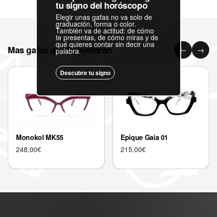
tu signo del horóscopo
Elegir unas gafas no va solo de
graduación, forma o color.
También va de actitud: de cómo
te presentas, de cómo miras y de
qué quieres contar sin decir una
Mas gafas que te gustaran
←
→
palabra.
Descubre tu signo
Monokol MK55
Epique Gaia 01
248,00
€
215,00
€