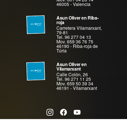
46005
-
Valencia
Asun Oliver en Riba-
roja
Carretera Vilamarxant,
79-81
Tel. 96 277 04 13
Mov. 659 36 76 75
46190
-
Riba-roja de
Túria
Asun Oliver en
Vilamarxant
Calle Colón, 26
Tel. 96 271 11 25
Mov. 659 50 39 34
46191
-
Vilamarxant