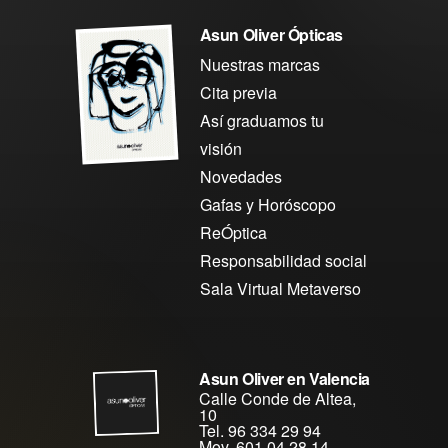
Asun Oliver Ópticas
Nuestras marcas
Cita previa
Así graduamos tu
visión
Novedades
Gafas y Horóscopo
ReÓptica
Responsabilidad social
Sala Virtual Metaverso
Asun Oliver en Valencia
Calle Conde de Altea,
10
Tel. 96 334 29 94
Mov. 601 04 28 14