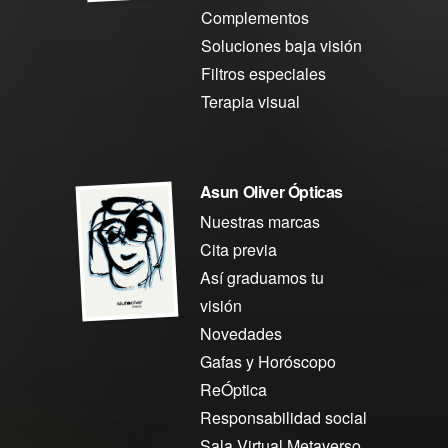
Complementos
Soluciones baja visión
Filtros especiales
Terapia visual
Asun Oliver Ópticas
Nuestras marcas
Cita previa
Así graduamos tu
visión
Novedades
Gafas y Horóscopo
ReÓptica
Responsabilidad social
Sala Virtual Metaverso