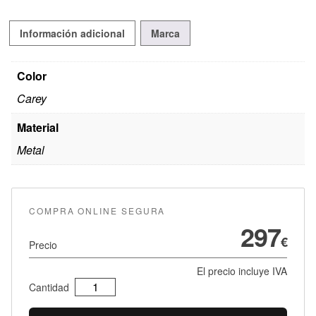
Información adicional
Marca
Color
Carey
Material
Metal
COMPRA ONLINE SEGURA
297
€
Precio
El precio incluye IVA
Sabine
Cantidad
Be