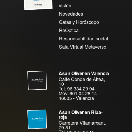
visión
Novedades
Gafas y Horóscopo
ReÓptica
Responsabilidad social
Sala Virtual Metaverso
Asun Oliver en Valencia
Calle Conde de Altea,
10
Tel. 96 334 29 94
Mov. 601 04 28 14
46005
-
Valencia
Asun Oliver en Riba-
roja
Carretera Vilamarxant,
79-81