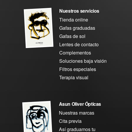
Nuestros servicios
Tienda online
Gafas graduadas
Gafas de sol
Lentes de contacto
Complementos
Soluciones baja visión
Filtros especiales
Terapia visual
Asun Oliver Ópticas
Nuestras marcas
Cita previa
Así graduamos tu