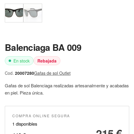
Balenciaga BA 009
En stock
Rebajada
Cod.
20007280
Gafas de sol Outlet
Gafas de sol Balenciaga realizadas artesanalmente y acabadas
en piel. Pieza única.
COMPRA ONLINE SEGURA
1 disponibles
215
€