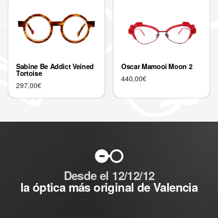
Sabine Be Addict Veined
Oscar Mamooi Moon 2
Tortoise
440,00
€
297,00
€
Desde el 12/12/12
la óptica más original de Valencia