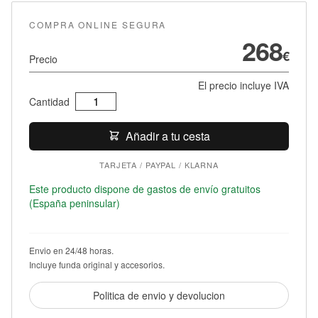
COMPRA ONLINE SEGURA
268
€
Precio
El precio incluye IVA
AirDP
Cantidad
Amsterdam
C5
Añadir a tu cesta
cantidad
TARJETA / PAYPAL / KLARNA
Este producto dispone de gastos de envío gratuitos
(España peninsular)
Envio en 24/48 horas.
Incluye funda original y accesorios.
Politica de envio y devolucion