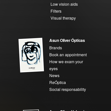
Low vision aids
Filters
Visual therapy
Asun Oliver Ópticas
Brands
Book an appointment
How we exam your
eyes
News
ReÓptica
Social responsability